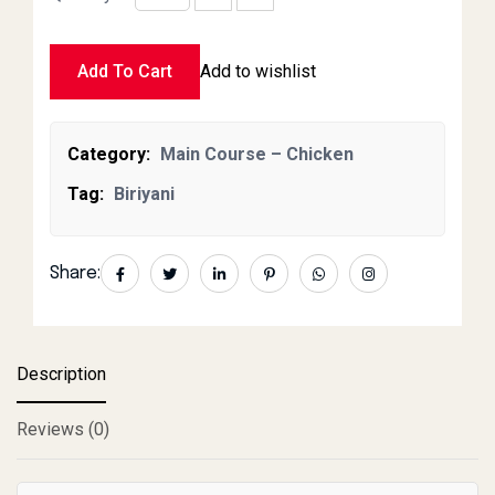
Nudel Chicken Biriyani quantity
Add To Cart
Add to wishlist
Category:
Main Course – Chicken
Tag:
Biriyani
Share:
Description
Reviews (0)