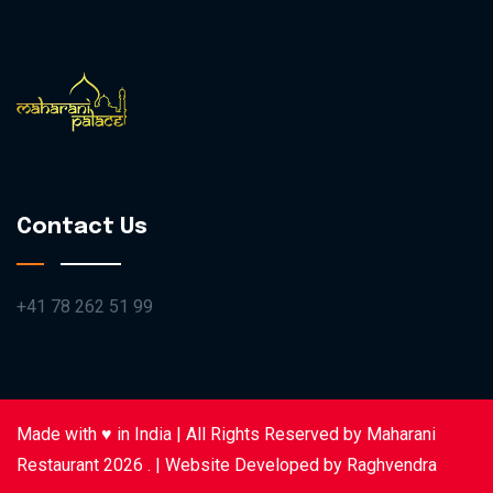
Contact Us
+41 78 262 51 99
Made with ♥️ in India | All Rights Reserved by Maharani
Restaurant 2026 . | Website Developed by
Raghvendra