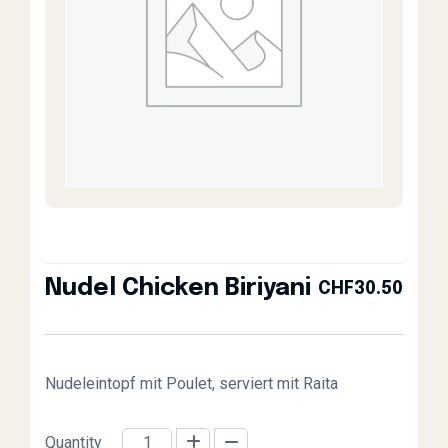
Nudel Chicken Biriyani
CHF
30.50
Nudeleintopf mit Poulet, serviert mit Raita
Quantity