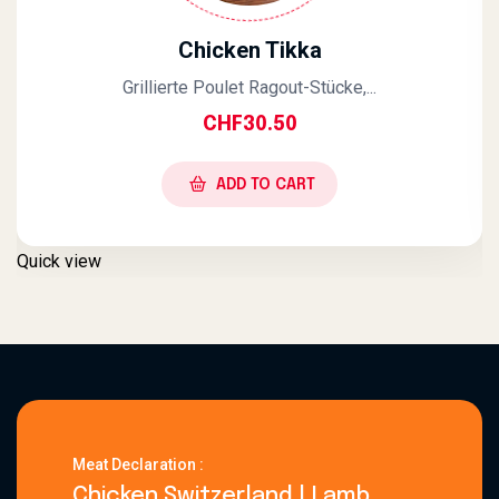
Chicken Tikka
Grillierte Poulet Ragout-Stücke,...
CHF
30.50
ADD TO CART
Quick view
Meat Declaration :
Chicken Switzerland | Lamb